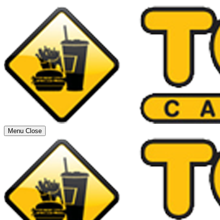
Menu
Close