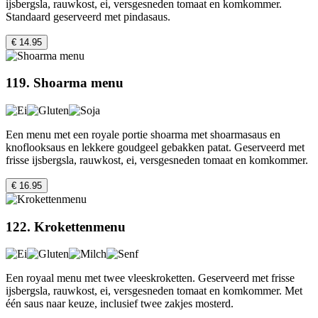
ijsbergsla, rauwkost, ei, versgesneden tomaat en komkommer.
Standaard geserveerd met pindasaus.
€ 14.95
119. Shoarma menu
Een menu met een royale portie shoarma met shoarmasaus en
knoflooksaus en lekkere goudgeel gebakken patat. Geserveerd met
frisse ijsbergsla, rauwkost, ei, versgesneden tomaat en komkommer.
€ 16.95
122. Krokettenmenu
Een royaal menu met twee vleeskroketten. Geserveerd met frisse
ijsbergsla, rauwkost, ei, versgesneden tomaat en komkommer. Met
één saus naar keuze, inclusief twee zakjes mosterd.