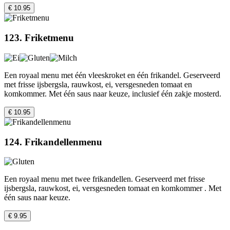
€ 10.95
123. Friketmenu
Een royaal menu met één vleeskroket en één frikandel. Geserveerd
met frisse ijsbergsla, rauwkost, ei, versgesneden tomaat en
komkommer. Met één saus naar keuze, inclusief één zakje mosterd.
€ 10.95
124. Frikandellenmenu
Een royaal menu met twee frikandellen. Geserveerd met frisse
ijsbergsla, rauwkost, ei, versgesneden tomaat en komkommer . Met
één saus naar keuze.
€ 9.95