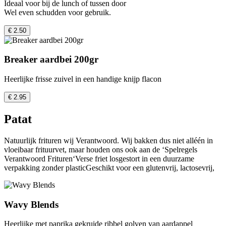
Ideaal voor bij de lunch of tussen door
Wel even schudden voor gebruik.
€ 2.50
Breaker aardbei 200gr
Heerlijke frisse zuivel in een handige knijp flacon
€ 2.95
Patat
Natuurlijk frituren wij Verantwoord. Wij bakken dus niet alléén in
vloeibaar frituurvet, maar houden ons ook aan de ‘Spelregels
Verantwoord Frituren‘Verse friet losgestort in een duurzame
verpakking zonder plasticGeschikt voor een glutenvrij, lactosevrij,
Wavy Blends
Heerlijke met paprika gekruide ribbel golven van aardappel