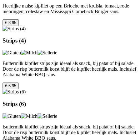
Heerlijke malse kipfilet op een Brioche met krulsla, tomaat, rode
uienringen, coleslaw en Mississppi Comeback Burger saus.
€ 8.95
Strips (4)
Buttermilk kipfilet strips zijn ideaal als snack, bij patat of bij salade.
Door de risp buttermilk korst blijft de kipfilet heerlijk mals. Inclusief
Alabama White BBQ saus.
€ 5.95
Strips (6)
Buttermilk kipfilet strips zijn ideaal als snack, bij patat of bij salade.
Door de risp buttermilk korst blijft de kipfilet heerlijk mals. Inclusief
Alabama White BBQ saus.