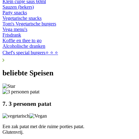
Klein cupje saus 60ml
Sauzen (bekers)
Party snacks
Vegetarische snacks
Tom's Vegetarische burgers
Vega menu's
Frisdrank
Koffie en thee to go
Alcoholische dranken
Chef's special burgers⭐️ ⭐️ ⭐️
beliebte Speisen
7. 3 personen patat
Een zak patat met drie ruime porties patat.
Glutenvrij.