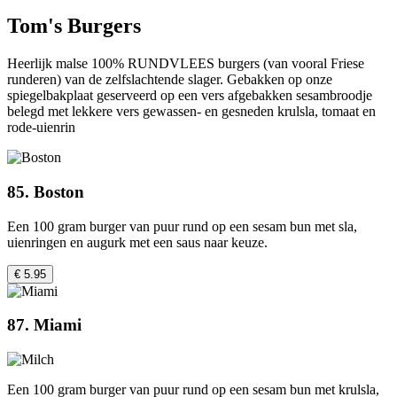
Tom's Burgers
Heerlijk malse 100% RUNDVLEES burgers (van vooral Friese
runderen) van de zelfslachtende slager. Gebakken op onze
spiegelbakplaat geserveerd op een vers afgebakken sesambroodje
belegd met lekkere vers gewassen- en gesneden krulsla, tomaat en
rode-uienrin
85. Boston
Een 100 gram burger van puur rund op een sesam bun met sla,
uienringen en augurk met een saus naar keuze.
€ 5.95
87. Miami
Een 100 gram burger van puur rund op een sesam bun met krulsla,