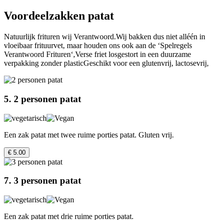
Voordeelzakken patat
Natuurlijk frituren wij Verantwoord.Wij bakken dus niet alléén in
vloeibaar frituurvet, maar houden ons ook aan de ‘Spelregels
Verantwoord Frituren‘,Verse friet losgestort in een duurzame
verpakking zonder plasticGeschikt voor een glutenvrij, lactosevrij,
5. 2 personen patat
Een zak patat met twee ruime porties patat. Gluten vrij.
€ 5.00
7. 3 personen patat
Een zak patat met drie ruime porties patat.