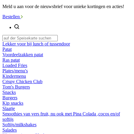
Meld u aan voor de nieuwsbrief voor unieke kortingen en acties!
Bestellen
Lekker voor bij lunch of tussendoor
Patat
Voordeelzakken patat
Ras patat
Loaded Fries
Plates/menu's
Kindermenu
Crispy Chicken Club
Tom's Burgers
Snacks
Burgers
Kip snacks
Slaatje
Smoothies van vers fruit, nu ook met Pina Colada ,cocos en/of
softijs
Softijs/milkshakes
Salades