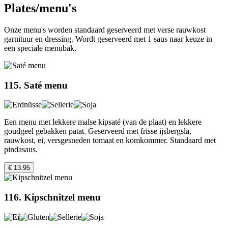
Plates/menu's
Onze menu's worden standaard geserveerd met verse rauwkost
garnituur en dressing. Wordt geserveerd met 1 saus naar keuze in
een speciale menubak.
115. Saté menu
Een menu met lekkere malse kipsaté (van de plaat) en lekkere
goudgeel gebakken patat. Geserveerd met frisse ijsbergsla,
rauwkost, ei, versgesneden tomaat en komkommer. Standaard met
pindasaus.
€ 13.95
116. Kipschnitzel menu