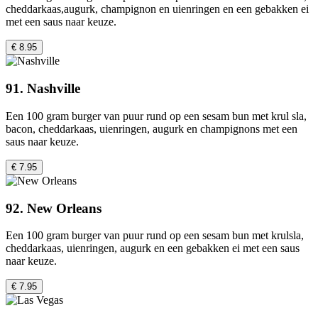
cheddarkaas,augurk, champignon en uienringen en een gebakken ei
met een saus naar keuze.
€ 8.95
91. Nashville
Een 100 gram burger van puur rund op een sesam bun met krul sla,
bacon, cheddarkaas, uienringen, augurk en champignons met een
saus naar keuze.
€ 7.95
92. New Orleans
Een 100 gram burger van puur rund op een sesam bun met krulsla,
cheddarkaas, uienringen, augurk en een gebakken ei met een saus
naar keuze.
€ 7.95