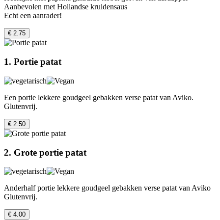
Aanbevolen met Hollandse kruidensaus
Echt een aanrader!
€ 2.75
1. Portie patat
Een portie lekkere goudgeel gebakken verse patat van Aviko.
Glutenvrij.
€ 2.50
2. Grote portie patat
Anderhalf portie lekkere goudgeel gebakken verse patat van Aviko
Glutenvrij.
€ 4.00