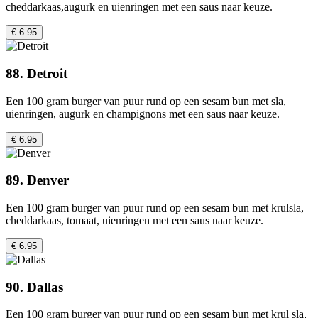
cheddarkaas,augurk en uienringen met een saus naar keuze.
€ 6.95
88. Detroit
Een 100 gram burger van puur rund op een sesam bun met sla,
uienringen, augurk en champignons met een saus naar keuze.
€ 6.95
89. Denver
Een 100 gram burger van puur rund op een sesam bun met krulsla,
cheddarkaas, tomaat, uienringen met een saus naar keuze.
€ 6.95
90. Dallas
Een 100 gram burger van puur rund op een sesam bun met krul sla,