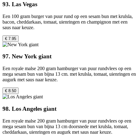
93. Las Vegas
Een 100 gram burger van puur rund op een sesam bun met krulsla,
bacon, cheddarkaas, tomaat, uienringen en champignon met een
saus naar keuze.
€ 7.95
97. New York giant
Een royale malse 200 gram hamburger van puur rundvlees op een
mega sesam bun van bijna 13 cm. met krulsla, tomaat, uienringen en
augurk met saus naar keuze.
€ 8.50
98. Los Angeles giant
Een royale malse 200 gram hamburger van puur rundvlees op een
mega sesam bun van bijna 13 cm doorsnede met krulsla, tomaat,
cheddarkaas, uienringen en augurk met saus naar keuze.