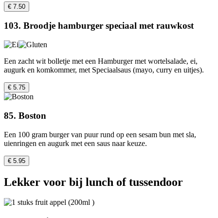
€ 7.50
103. Broodje hamburger speciaal met rauwkost
Een zacht wit bolletje met een Hamburger met wortelsalade, ei,
augurk en komkommer, met Speciaalsaus (mayo, curry en uitjes).
€ 5.75
85. Boston
Een 100 gram burger van puur rund op een sesam bun met sla,
uienringen en augurk met een saus naar keuze.
€ 5.95
Lekker voor bij lunch of tussendoor