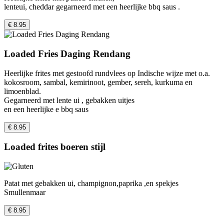
lenteui, cheddar gegarneerd met een heerlijke bbq saus .
€ 8.95
Loaded Fries Daging Rendang
Heerlijke frites met gestoofd rundvlees op Indische wijze met o.a.
kokosroom, sambal, kemirinoot, gember, sereh, kurkuma en
limoenblad.
Gegarneerd met lente ui , gebakken uitjes
en een heerlijke e bbq saus
€ 8.95
Loaded frites boeren stijl
Patat met gebakken ui, champignon,paprika ,en spekjes
Smullenmaar
€ 8.95