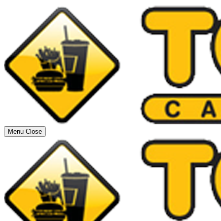
Menu
Close