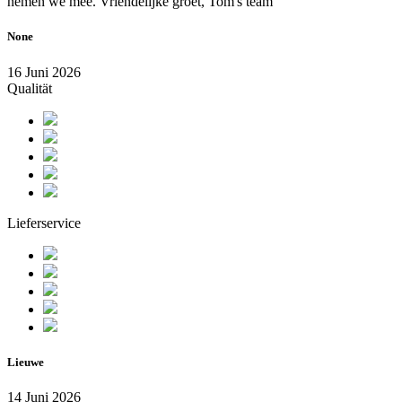
nemen we mee. Vriendelijke groet, Tom's team
None
16 Juni 2026
Qualität
Lieferservice
Lieuwe
14 Juni 2026