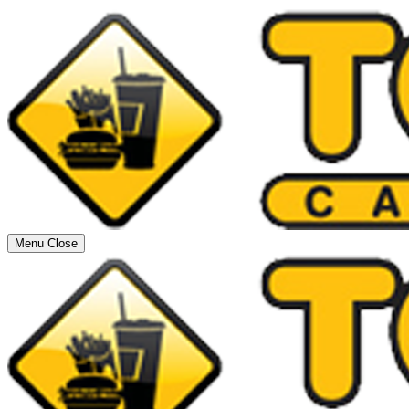
Menu
Close