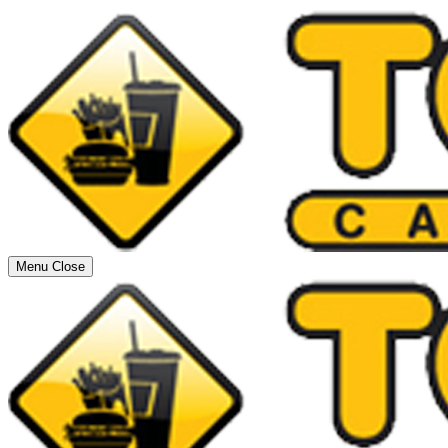
Menu
Close